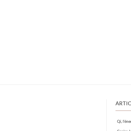
ARTIC
Qi, l’éne