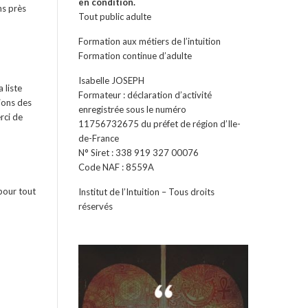
en condition.
ns près
Tout public adulte
Formation aux métiers de l’intuition
Formation continue d’adulte
Isabelle JOSEPH
a liste
Formateur : déclaration d’activité
tions des
enregistrée sous le numéro
rci de
11756732675 du préfet de région d’Ile-
de-France
N° Siret : 338 919 327 00076
Code NAF : 8559A
pour tout
Institut de l’Intuition – Tous droits
réservés