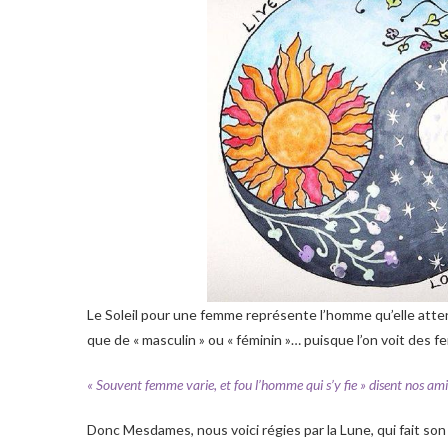
Le Soleil pour une femme représente l’homme qu’elle attend
que de « masculin » ou « féminin »… puisque l’on voit des 
« Souvent femme varie, et fou l’homme qui s’y fie » disent nos am
Donc Mesdames, nous voici régies par la Lune, qui fait son t