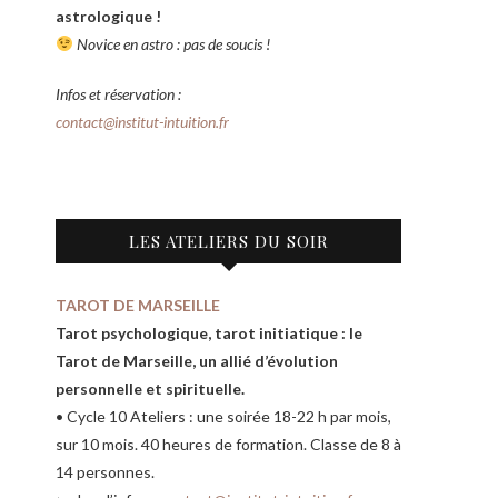
astrologique !
Novice en astro : pas de soucis !
Infos et réservation :
contact@institut-intuition.fr
LES ATELIERS DU SOIR
TAROT DE MARSEILLE
Tarot psychologique, tarot initiatique : le
Tarot de Marseille, un allié d’évolution
personnelle et spirituelle.
• Cycle 10 Ateliers : une soirée 18-22 h par mois,
sur 10 mois. 40 heures de formation. Classe de 8 à
14 personnes.