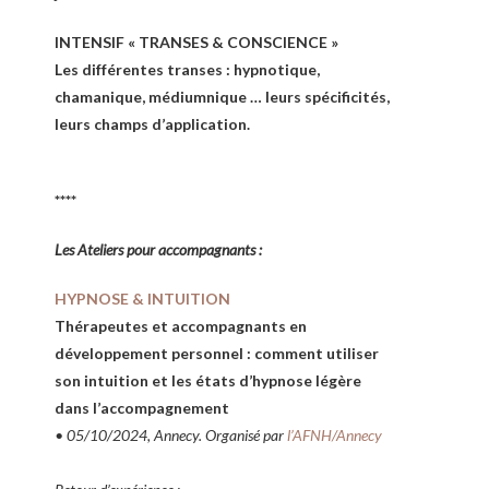
INTENSIF « TRANSES & CONSCIENCE »
Les différentes transes : hypnotique,
chamanique, médiumnique … leurs spécificités,
leurs champs d’application.
****
Les Ateliers pour accompagnants :
HYPNOSE & INTUITION
Thérapeutes et accompagnants en
développement personnel : comment utiliser
son intuition et les états d’hypnose légère
dans l’accompagnement
• 05/10/2024, Annecy. Organisé par
l’AFNH/Annecy