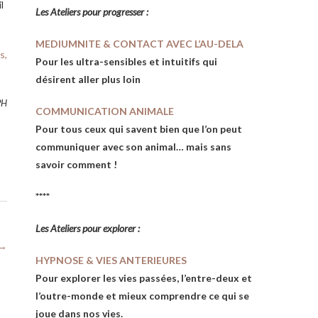
l
Les Ateliers pour progresser :
MEDIUMNITE & CONTACT AVEC L’AU-DELA
s,
Pour les ultra-sensibles et intuitifs qui
désirent aller plus loin
PH
COMMUNICATION ANIMALE
Pour tous ceux qui savent bien que l’on peut
communiquer avec son animal… mais sans
savoir comment !
****
Les Atelie
rs pour explorer :
→
HYPNOSE & VIES ANTERIEURES
Pour explorer les vies passées, l’entre-deux et
l’outre-monde et mieux comprendre ce qui se
joue dans nos vies.