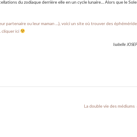
ellations du zodiaque derrière elle en un cycle lunaire… Alors que le Solei
eur partenaire ou leur maman …), voici un site où trouver des éphéméride
 cliquer ici
Isabelle JOSE
La double vie des médiums