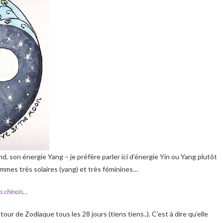
, son énergie Yang – je préfère parler ici d’énergie Yin ou Yang plutôt
femmes très solaires (yang) et très féminines…
is chinois…
our de Zodiaque tous les 28 jours (tiens tiens..). C’est à dire qu’elle