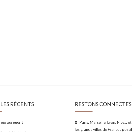
LES RÉCENTS
RESTONS CONNECTES
rgie qui guérit
Paris, Marseille, Lyon, Nice... e
les grands villes de France : possib