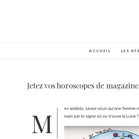
ACCUEIL
LES AT
Jetez vos horoscopes de magazine
Mes ami(e)s, savez-vous qu’une femme n’est pas régie par le signe où se trouve le Soleil le jour de sa naissance,
mais par le signe où se trouve la Lune ?