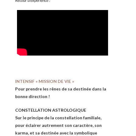
Retour d’expérience :
INTENSIF « MISSION DE VIE »
Pour prendre les rênes de sa destinée dans la
bonne direction !
CONSTELLATION ASTROLOGIQUE
Sur le principe de la constellation familiale,
pour éclairer autrement son caractère, son
karma, et sa destinée avec la symbolique