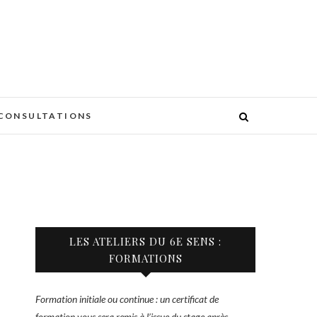
CONSULTATIONS
LES ATELIERS DU 6E SENS :
FORMATIONS
Formation initiale ou continue : un certificat de
formation vous sera remis à l’issue du stage après